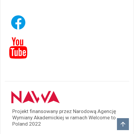
Projekt finansowany przez Narodową Agencję
Wymiany Akademickiej w ramach Welcome to
Poland 2022