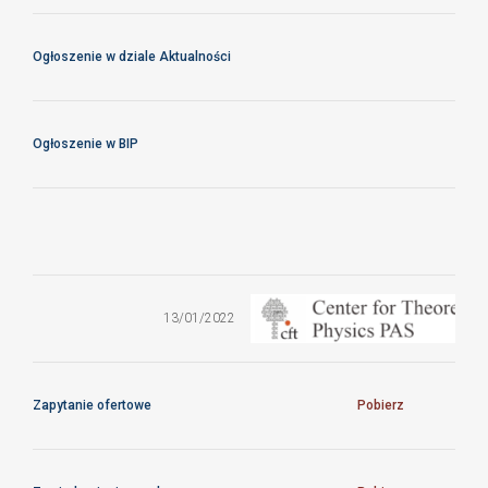
Ogłoszenie w dziale Aktualności
Ogłoszenie w BIP
Zapytanie
ofertowe na
badanie
13/01/2022
sprawozdania
finansowego
za 2021 r.
Zapytanie ofertowe
Pobierz