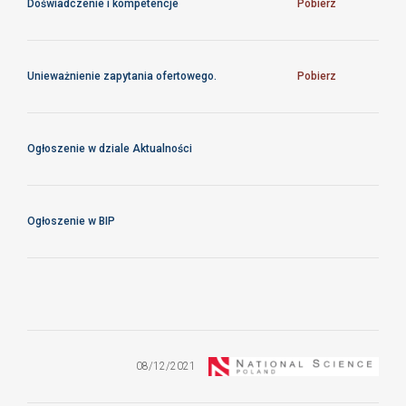
Doświadczenie i kompetencje
Pobierz
Unieważnienie zapytania ofertowego.
Pobierz
Ogłoszenie w dziale Aktualności
Ogłoszenie w BIP
Dostawa
fabrycznie
nowego sprzętu
08/12/2021
komputerowego