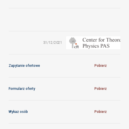
Zapytanie
ofertowe na
przeprowadzenie
31/12/2021
audytu
zewnętrznego
Zapytanie ofertowe
Pobierz
Formularz oferty
Pobierz
Wykaz osób
Pobierz