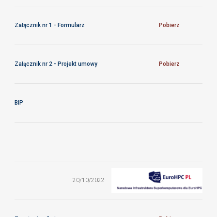
Załącznik nr 1 - Formularz
Pobierz
Załącznik nr 2 - Projekt umowy
Pobierz
BIP
ZO/14/CFTPAN/2022
20/10/2022