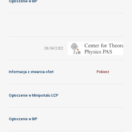
Ogłoszenie w BIP
Dostawa
sprzętu
komputerowego
28/04/2022
na potrzeby CFT
PAN
Informacja z otwarcia ofert
Pobierz
Ogłoszenie w Miniportalu UZP
Ogłoszenie w BIP