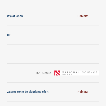
Wykaz osób
Pobierz
BIP
ZO/17/CFTPAN/2022
15/12/2022
Zaproszenie do składania ofert
Pobierz