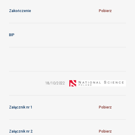
Zakończenie
Pobierz
BIP
ZO/13/CFTPAN/2022
18/10/2022
Załącznik nr 1
Pobierz
Załącznik nr 2
Pobierz