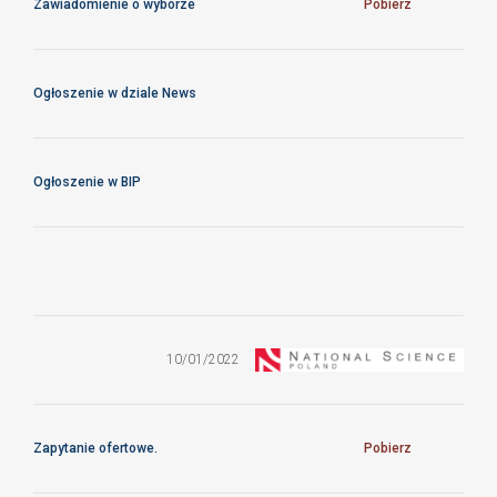
Zawiadomienie o wyborze
Pobierz
Ogłoszenie w dziale News
Ogłoszenie w BIP
Dostawa
fabrycznie
nowego sprzętu
10/01/2022
komputerowego
oraz
akcesoriów.
Zapytanie ofertowe.
Pobierz