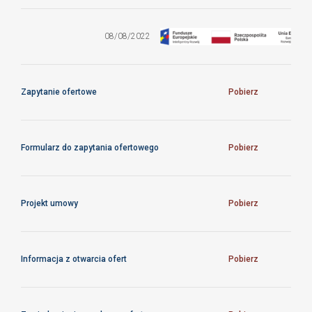
Zapytanie
ofertowe na
dostawę
08/08/2022
sprzętu
elektronicznego
Zapytanie ofertowe
Pobierz
Formularz do zapytania ofertowego
Pobierz
Projekt umowy
Pobierz
Informacja z otwarcia ofert
Pobierz