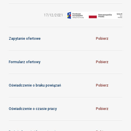
stanowisko
pracownika
technicznego
17/12/2021
w projekcie
prof. Michała
Oszmańca
Zapytanie ofertowe
Pobierz
Formularz ofertowy
Pobierz
Oświadczenie o braku powiązań
Pobierz
Oświadczenie o czasie pracy
Pobierz