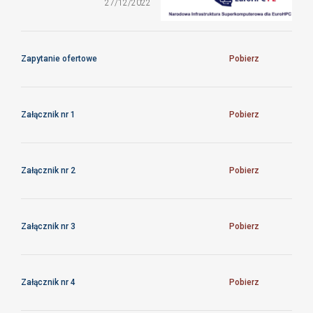
ZO/19/CFTPAN/2022
27/12/2022
Zapytanie ofertowe
Pobierz
Załącznik nr 1
Pobierz
Załącznik nr 2
Pobierz
Załącznik nr 3
Pobierz
Załącznik nr 4
Pobierz