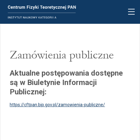
Zamówienia publiczne
Aktualne postępowania dostępne
są w Biuletynie Informacji
Publicznej:
https://cftpan.bip.gov.pl/zamowienia-publiczne/