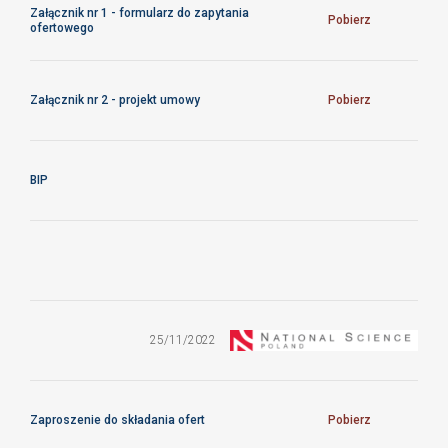
Załącznik nr 1 - formularz do zapytania
Pobierz
ofertowego
Załącznik nr 2 - projekt umowy
Pobierz
BIP
ZO/15/CFTPAN/2022
25/11/2022
Zaproszenie do składania ofert
Pobierz