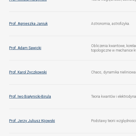
Prof. Agnieszka Janiuk
Astronomia, astrofizyka.
Obliczenia kwantowe, korel
Prof. Adam Sawicki
topologiczne w mechanice k
Prof. Karol Życzkowski
Chaos, dynamika nieliniowa
Prof. Iwo Białynicki-Birula
Teoria kwantów i elektrodyn
Prof. Jerzy Juliusz Kijowski
Podstawy teorii względności 