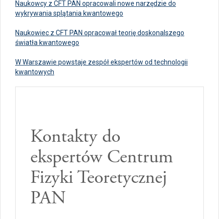
Naukowcy z CFT PAN opracowali nowe narzędzie do
wykrywania splątania kwantowego
Naukowiec z CFT PAN opracował teorię doskonalszego
światła kwantowego
W Warszawie powstaje zespół ekspertów od technologii
kwantowych
Kontakty do
ekspertów Centrum
Fizyki Teoretycznej
PAN