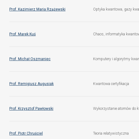
Prof. Kazimierz Maria Rzążewski
Optyka kwantowa, gazy kwa
Prof. Marek Kuś
Chaos, informatyka kwanto
Prof. Michał Oszmaniec
Komputery i algorytmy kwa
Prof. Remigiusz Augusiak
Kwantowa certyfikacja
Prof. Krzysztof Pawłowski
Wykorzystanie atomów do k
Prof. Piotr Chruściel
Teoria relatywistyczna