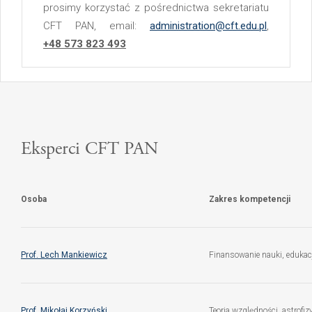
prosimy korzystać z pośrednictwa sekretariatu
CFT PAN, email:
administration@cft.edu.pl
,
+48 573 823 493
Eksperci CFT PAN
Osoba
Zakres kompetencji
Prof. Lech Mankiewicz
Finansowanie nauki, edukac
Prof. Mikołaj Korzyński
Teoria względności, astrofiz