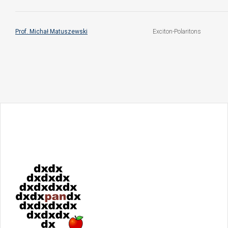
Prof. Michał Matuszewski
Exciton-Polaritons