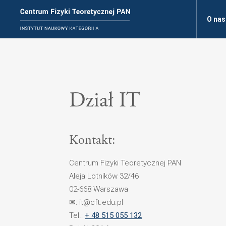
O nas
Dział IT
Kontakt:
Centrum Fizyki Teoretycznej PAN
Aleja Lotników 32/46
02-668 Warszawa
✉: it@cft.edu.pl
Tel.:
+ 48 515 055 132