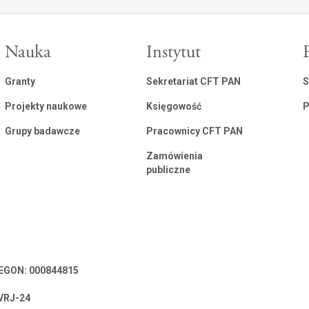
Nauka
Instytut
Granty
Sekretariat CFT PAN
S
Projekty naukowe
Księgowość
P
Grupy badawcze
Pracownicy CFT PAN
Zamówienia
publiczne
 REGON: 000844815
VRJ-24