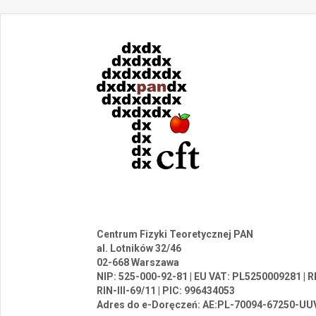
Centrum Fizyki Teoretycznej PAN
al. Lotników 32/46
02-668 Warszawa
NIP: 525-000-92-81 | EU VAT: PL5250009281 |
RIN-III-69/11 | PIC: 996434053
Adres do e-Doręczeń: AE:PL-70094-67250-UU