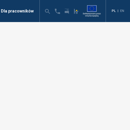
Dla pracowników
PL
|
EN