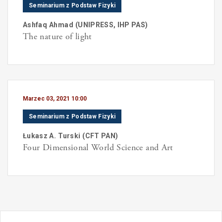
Seminarium z Podstaw Fizyki
Ashfaq
Ahmad
(
UNIPRESS, IHP PAS
)
The nature of light
Marzec 03, 2021 10:00
Seminarium z Podstaw Fizyki
Łukasz A.
Turski
(
CFT PAN
)
Four Dimensional World Science and Art