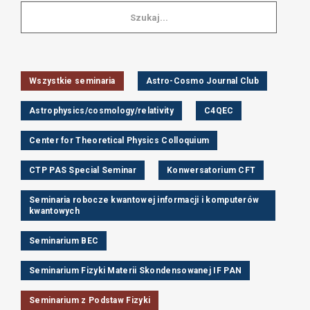
Wszystkie seminaria
Astro-Cosmo Journal Club
Astrophysics/cosmology/relativity
C4QEC
Center for Theoretical Physics Colloquium
CTP PAS Special Seminar
Konwersatorium CFT
Seminaria robocze kwantowej informacji i komputerów
kwantowych
Seminarium BEC
Seminarium Fizyki Materii Skondensowanej IF PAN
Seminarium z Podstaw Fizyki