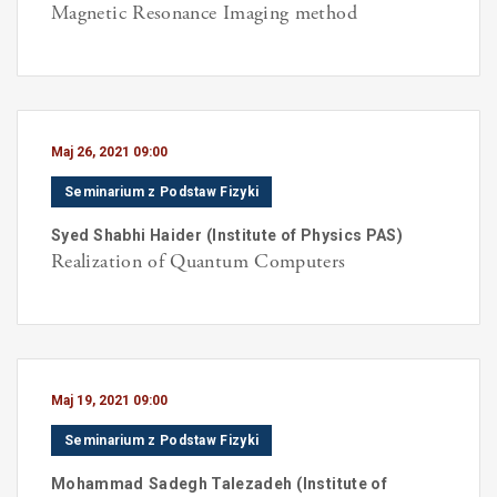
Magnetic Resonance Imaging method
Maj 26, 2021 09:00
Seminarium z Podstaw Fizyki
Syed
Shabhi Haider
(
Institute of Physics PAS
)
Realization of Quantum Computers
Maj 19, 2021 09:00
Seminarium z Podstaw Fizyki
Mohammad
Sadegh Talezadeh
(
Institute of