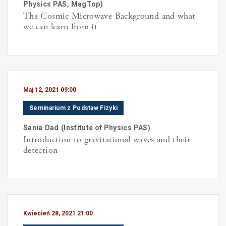
Physics PAS, MagTop
)
The Cosmic Microwave Background and what
we can learn from it
Maj 12, 2021 09:00
Seminarium z Podstaw Fizyki
Sania
Dad
(
Institute of Physics PAS
)
Introduction to gravitational waves and their
detection
Kwiecień 28, 2021 21:00