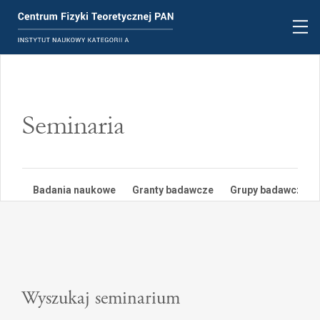
Seminaria
Badania naukowe
Granty badawcze
Grupy badawcze
Wyszukaj seminarium