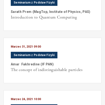
Seminarium z Podstaw Fizyki
Sarath
Prem
(
MagTop, Institute of Physics, PAS
)
Introduction to Quantum Computing
Marzec 31, 2021 09:00
Seminarium z Podstaw Fizyki
Amar
Fakhredine
(
IF PAN
)
The concept of indistinguishable particles
Marzec 24, 2021 10:00