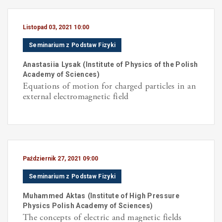
Listopad 03, 2021 10:00
Seminarium z Podstaw Fizyki
Anastasiia
Lysak
(
Institute of Physics of the Polish
Academy of Sciences
)
Equations of motion for charged particles in an
external electromagnetic field
Październik 27, 2021 09:00
Seminarium z Podstaw Fizyki
Muhammed
Aktas
(
Institute of High Pressure
Physics Polish Academy of Sciences
)
The concepts of electric and magnetic fields