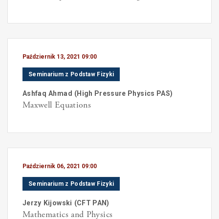
Październik 13, 2021 09:00
Seminarium z Podstaw Fizyki
Ashfaq
Ahmad
(
High Pressure Physics PAS
)
Maxwell Equations
Październik 06, 2021 09:00
Seminarium z Podstaw Fizyki
Jerzy
Kijowski
(
CFT PAN
)
Mathematics and Physics