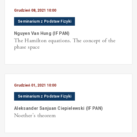
Grudzień 08, 2021 10:00
Seminarium z Podstaw Fizyki
Nguyen
Van Hung
(
IF PAN
)
The Hamilton equations. The concept of the
phase space
Grudzień 01, 2021 10:00
Seminarium z Podstaw Fizyki
Aleksander Sanjuan
Ciepielewski
(
IF PAN
)
Noether's theorem