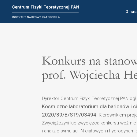
O nas
Konkurs na stano
prof. Wojciecha H
Dyrektor Centrum Fizyki Teoretycznej PAN og
Kosmiczne laboratorium dla barionów i c
2020/39/B/ST9/03494
. Kierownikiem proj
Zwyciężczyni lub zwycięzca konkursu weźmie 
i analizie symulacji N-ciałowych i hydrodyna