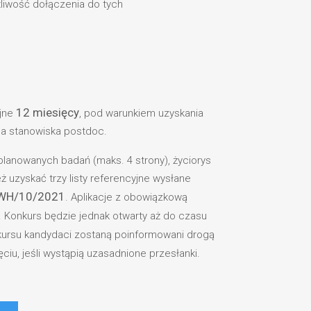
liwość dołączenia do tych
12 miesięcy
ejne
, pod warunkiem uzyskania
la stanowiska postdoc.
planowanych badań (maks. 4 strony), życiorys
ż uzyskać trzy listy referencyjne wysłane
WH/10/2021
. Aplikacje z obowiązkową
 Konkurs będzie jednak otwarty aż do czasu
ursu kandydaci zostaną poinformowani drogą
ciu, jeśli wystąpią uzasadnione przesłanki.