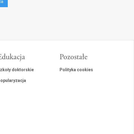
ca
Edukacja
Pozostałe
zkoły doktorskie
Polityka cookies
opularyzacja