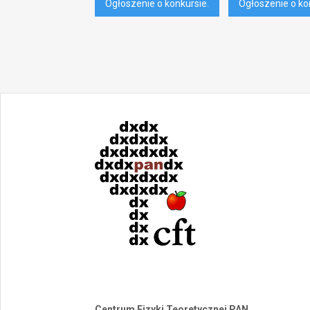
Ogłoszenie o konkursie.
Ogłoszenie o kon
Centrum Fizyki Teoretycznej PAN