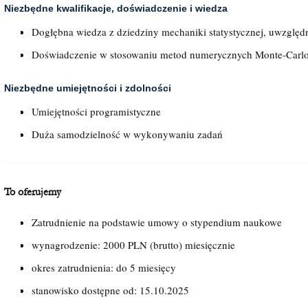
Niezbędne kwalifikacje, doświadczenie i wiedza
Dogłębna wiedza z dziedziny mechaniki statystycznej, uwzględni
Doświadczenie w stosowaniu metod numerycznych Monte-Carl
Niezbędne umiejętności i zdolności
Umiejętności programistyczne
Duża samodzielność w wykonywaniu zadań
To oferujemy
Zatrudnienie na podstawie umowy o stypendium naukowe
wynagrodzenie: 2000 PLN (brutto) miesięcznie
okres zatrudnienia: do 5 miesięcy
stanowisko dostępne od: 15.10.2025