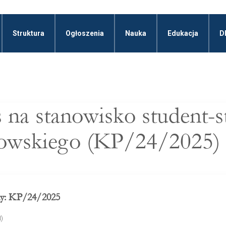
Struktura
Ogłoszenia
Nauka
Edukacja
D
na stanowisko student-s
łowskiego (KP/24/2025)
ny: KP/24/2025
N)