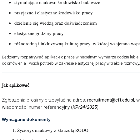
stymulujące naukowo środowisko badawcze
przyjazne i elastyczne środowisko pracy
dzielenie się wiedzą oraz doświadczeniem
elastyczne godziny pracy
różnorodną i inkluzywną kulturę pracy, w której wzajemne wsp
Będziemy rozpatrywać aplikacje o pracę w niepełnym wymiarze godzin lub ela
do omówienia Twoich potrzeb w zakresie elastycznej pracy w trakcie rozmowy.
Jak aplikować
Zgłoszenia prosimy przesyłać na adres:
recruitment@cft.edu.pl
, 
wiadomości numer referencyjny (
KP/24/2025
).
Wymagane dokumenty
Życiorys naukowy z klauzulą RODO