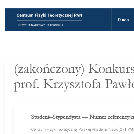
O nas
(zakończony) Konkurs 
prof. Krzysztofa Paw
Student–Stypendysta — Numer referencyj
Centrum Fizyki Teoretycznej Polskiej Akademii Nauk (CFT PA