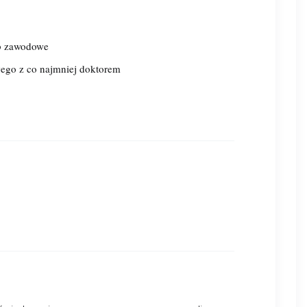
ub zawodowe
ego z co najmniej doktorem