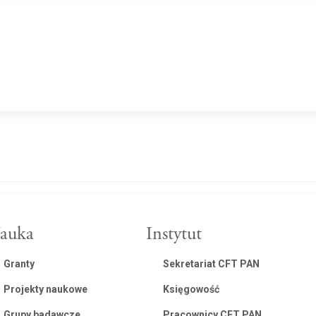
auka
Instytut
Granty
Sekretariat CFT PAN
Projekty naukowe
Księgowość
Grupy badawcze
Pracownicy CFT PAN