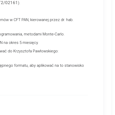
T2/02161
).
mów w CFT PAN, kierowanej przez dr. hab.
ogramowania, metodami Monte-Carlo.
N na okres 5 miesięcy.
ować do Krzysztofa Pawłowskiego:
ępnego formatu, aby aplikować na to stanowisko