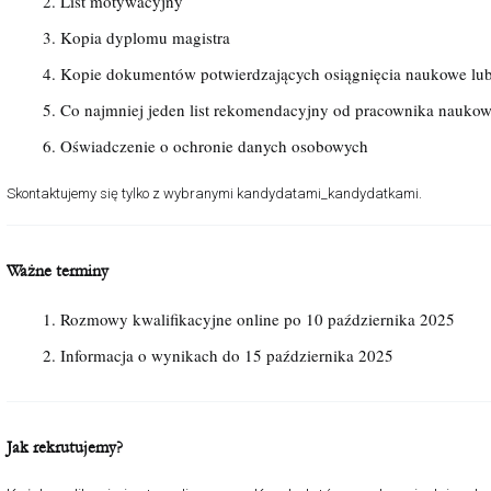
List motywacyjny
Kopia dyplomu magistra
Kopie dokumentów potwierdzających osiągnięcia naukowe l
Co najmniej jeden list rekomendacyjny od pracownika naukow
Oświadczenie o ochronie danych osobowych
Skontaktujemy się tylko z wybranymi kandydatami_kandydatkami.
Ważne terminy
Rozmowy kwalifikacyjne online po 10 października 2025
Informacja o wynikach do 15 października 2025
Jak rekrutujemy?