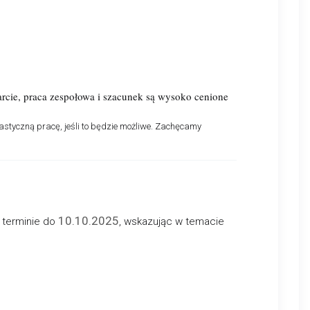
arcie, praca zespołowa i szacunek są wysoko cenione
styczną pracę, jeśli to będzie możliwe. Zachęcamy
10.10.2025
w terminie do
, wskazując w temacie