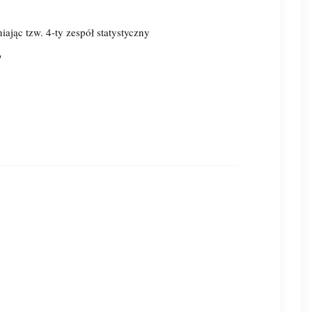
ając tzw. 4-ty zespół statystyczny
o