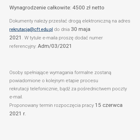
Wynagrodzenie całkowite: 4500 zł netto
Dokumenty należy przesłać drogą elektroniczną na adres
30 maja
rekrutacja@cft.edu.pl
do dnia
2021
. W tytule e-maila proszę dodać numer
Adm/03/2021
referencyjny:
Osoby spełniające wymagania formalne zostaną
powiadomione o kolejnym etapie procesu
rekrutacji telefonicznie, bądź za pośrednictwem poczty
e-mail.
15 czerwca
Proponowany termin rozpoczęcia pracy
2021 r.