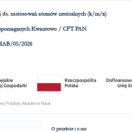
j ds. zastosowań atomów neutralnych (k/m/x)
Wspomaganych Kwantowo / CFT PAN
 MAB/05/2026
ej Polskiej Akademii Nauk
O projekcie i o nas