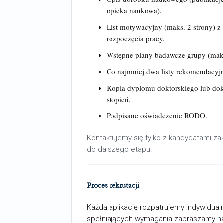
opieka naukowa),
List motywacyjny (maks. 2 strony) 
rozpoczęcia pracy,
Wstępne plany badawcze grupy (maks
Co najmniej dwa listy rekomendacyjn
Kopia dyplomu doktorskiego lub do
stopień,
Podpisane oświadczenie RODO.
Kontaktujemy się tylko z kandydatami za
do dalszego etapu.
Proces rekrutacji
Każdą aplikację rozpatrujemy indywidua
spełniających wymagania zapraszamy n