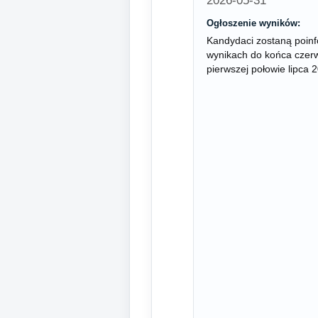
2026-05-31
Ogłoszenie wyników:
Kandydaci zostaną poin
wynikach do końca czerw
pierwszej połowie lipca 2