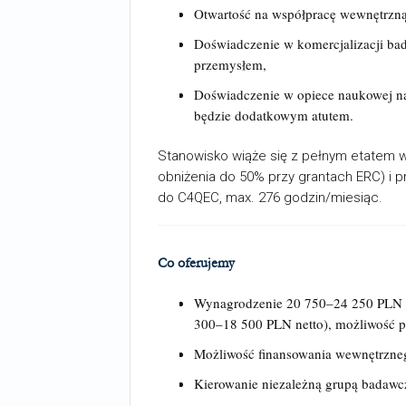
Otwartość na współpracę wewnętrzn
Doświadczenie w komercjalizacji ba
przemysłem,
Doświadczenie w opiece naukowej na
będzie dodatkowym atutem.
Stanowisko wiąże się z pełnym etatem 
obniżenia do 50% przy grantach ERC) i 
do C4QEC, max. 276 godzin/miesiąc.
Co oferujemy
Wynagrodzenie 20 750–24 250 PLN br
300–18 500 PLN netto), możliwość pr
Możliwość finansowania wewnętrzneg
Kierowanie niezależną grupą badawc