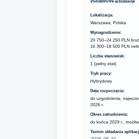
Podstawowe informacje
Lokalizacja:
Warszawa, Polska
Wynagrodzenie:
20 750–24 250 PLN brutt
16 300–18 500 PLN nett
Liczba stanowisk:
1 (pełny etat)
Tryb pracy:
Hybrydowy
Data rozpoczęcia:
do uzgodnienia, najwcześ
2026 r.
Okres zatrudnienia:
do końca 2029 r., możli
Termin składania aplikacj