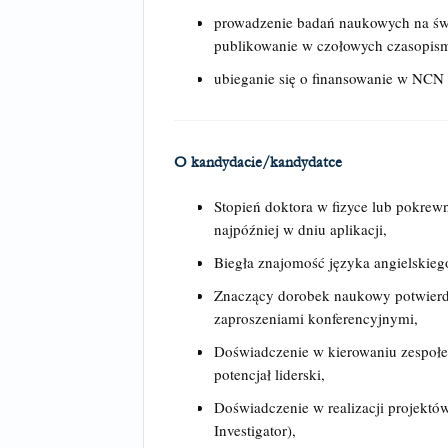
prowadzenie badań naukowych na ś
publikowanie w czołowych czasopis
ubieganie się o finansowanie w NCN 
O kandydacie/kandydatce
Stopień doktora w fizyce lub pokrew
najpóźniej w dniu aplikacji,
Biegła znajomość języka angielskiego
Znaczący dorobek naukowy potwierd
zaproszeniami konferencyjnymi,
Doświadczenie w kierowaniu zespo
potencjał liderski,
Doświadczenie w realizacji projektó
Investigator),