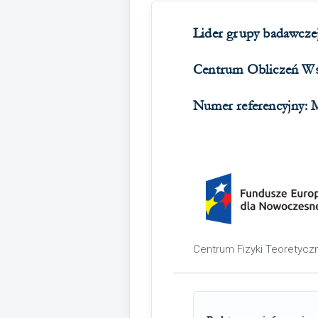
Lider grupy badawcze
Centrum Obliczeń 
Numer referencyjny:
Centrum Fizyki Teoretyczn