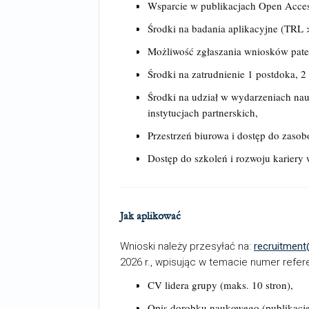
Wsparcie w publikacjach Open Acces
Środki na badania aplikacyjne (TRL >
Możliwość zgłaszania wniosków pat
Środki na zatrudnienie 1 postdoka, 2
Środki na udział w wydarzeniach na
instytucjach partnerskich,
Przestrzeń biurowa i dostęp do zaso
Dostęp do szkoleń i rozwoju karier
Jak aplikować
Wnioski należy przesyłać na:
recruitment
2026 r., wpisując w temacie numer refer
CV lidera grupy (maks. 10 stron),
Opis dorobku naukowego (publikacje,