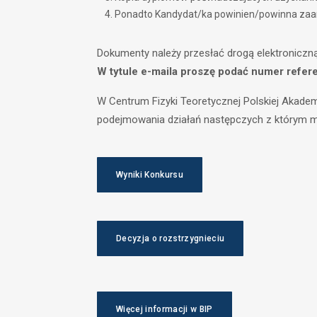
Ponadto Kandydat/ka powinien/powinna zaara
Dokumenty należy przesłać drogą elektronicz
W tytule e-maila proszę podać numer refere
W Centrum Fizyki Teoretycznej Polskiej Akade
podejmowania działań następczych z którym mo
Wyniki Konkursu
Decyzja o rozstrzygnieciu
Więcej informacji w BIP