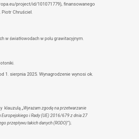
ropa.eu/project/id/101071779), finansowanego
 Piotr Chruściel.
h w światłowodach w polu grawitacyjnym.
otoniki.
od 1. sierpnia 2025. Wynagrodzenie wynosi ok.
y klauzulą „
Wyrażam zgodę na przetwarzanie
 Europejskiego i Rady (UE) 2016/679 z dnia 27
ego przepływu takich danych (RODO)
”);