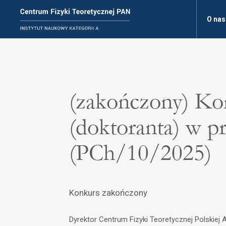
O nas
(zakończony) Kon
(doktoranta) w pr
(PCh/10/2025)
Konkurs zakończony
Dyrektor Centrum Fizyki Teoretycznej Polskiej