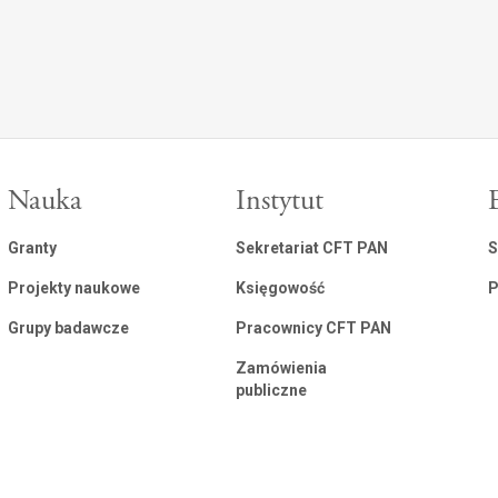
Nauka
Instytut
Granty
Sekretariat CFT PAN
S
Projekty naukowe
Księgowość
P
Grupy badawcze
Pracownicy CFT PAN
Zamówienia
publiczne