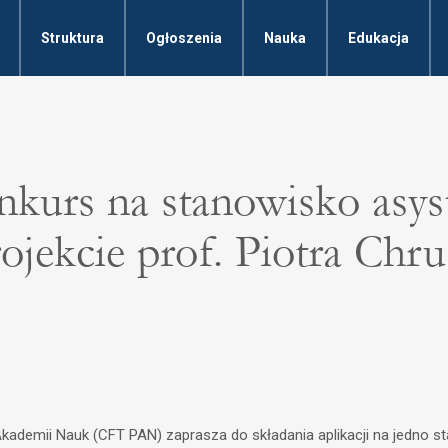
Struktura
Ogłoszenia
Nauka
Edukacja
kurs na stanowisko asys
ojekcie prof. Piotra Chru
 Akademii Nauk (CFT PAN) zaprasza do składania aplikacji na jedno 