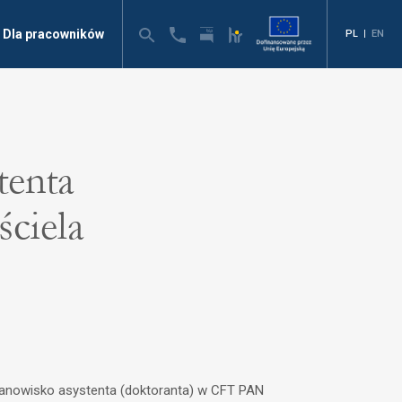
Dla pracowników
PL
|
EN
tenta
ściela
stanowisko asystenta (doktoranta) w CFT PAN