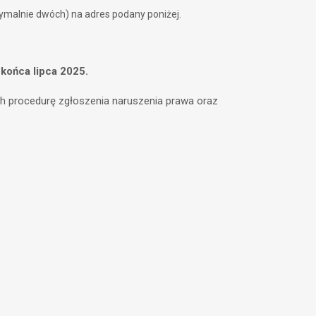
malnie dwóch) na adres podany poniżej.
 końca lipca 2025.
h procedurę zgłoszenia naruszenia prawa oraz