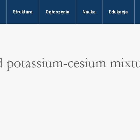
Struktura
Ogłoszenia
Nauka
Edukacja
d potassium-cesium mixt