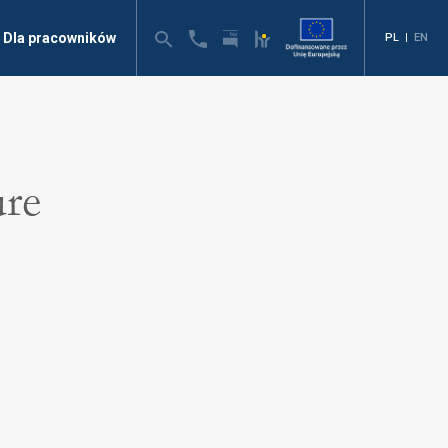
Dla pracowników
PL
|
EN
ure