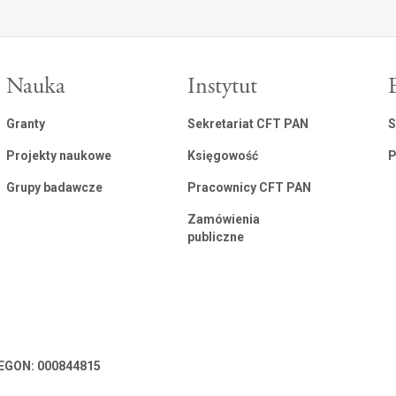
Nauka
Instytut
Granty
Sekretariat CFT PAN
S
Projekty naukowe
Księgowość
P
Grupy badawcze
Pracownicy CFT PAN
Zamówienia
publiczne
 REGON: 000844815