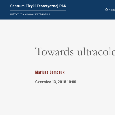
O nas
Towards ultracol
Mariusz
Semczuk
Czerwiec 13, 2018 10:00