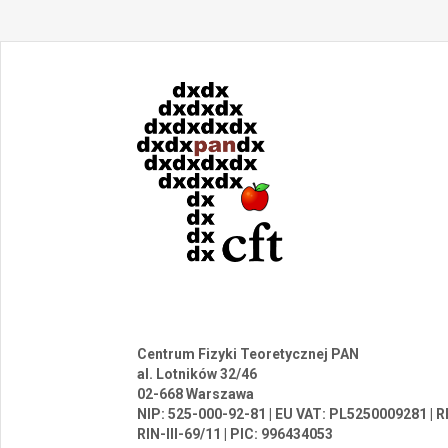
Centrum Fizyki Teoretycznej PAN
al. Lotników 32/46
02-668 Warszawa
NIP: 525-000-92-81 | EU VAT: PL5250009281 |
RIN-III-69/11 | PIC: 996434053