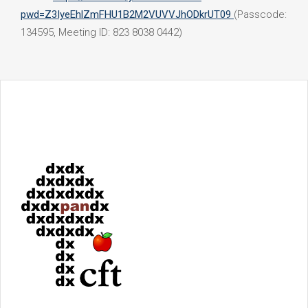
pwd=Z3IyeEhlZmFHU1B2M2VUVVJhODkrUT09
(Passcode:
134595, Meeting ID: 823 8038 0442)