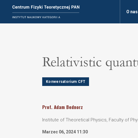
O nas
Relativistic qua
Konwersatorium CFT
Prof.
Adam
Bednorz
Institute of Theoretical Physics, Faculty of Ph
Marzec 06, 2024 11:30