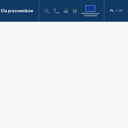
Dla pracowników
PL
|
EN