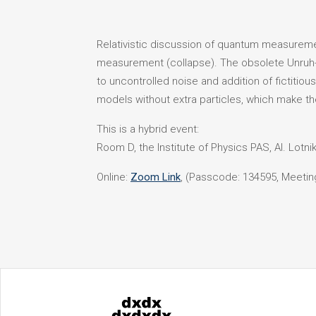
Relativistic discussion of quantum measurement
measurement (collapse). The obsolete Unruh-D
to uncontrolled noise and addition of fictiti
models without extra particles, which make th
This is a hybrid event:
Room D, the Institute of Physics PAS, Al. Lotn
Online:
Zoom Link
, (Passcode: 134595, Meetin