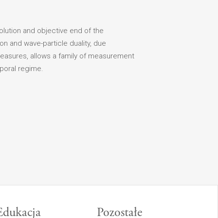
olution and objective end of the
n and wave-particle duality, due
 measures, allows a family of measurement
mporal regime.
Edukacja
Pozostałe