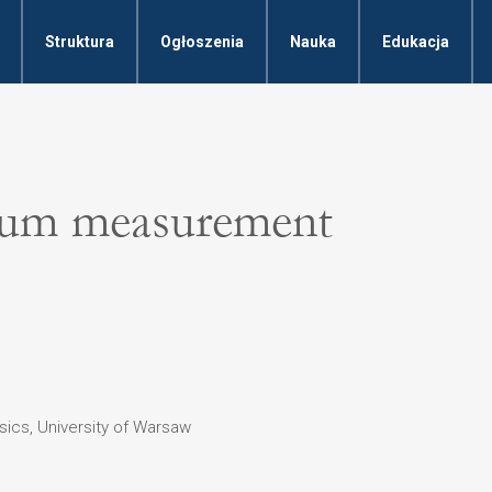
Struktura
Ogłoszenia
Nauka
Edukacja
ntum measurement
ysics, University of Warsaw