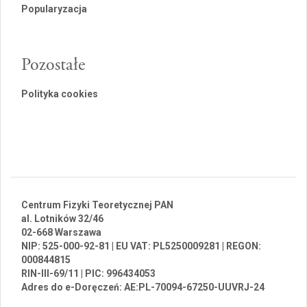
Popularyzacja
Pozostałe
Polityka cookies
Centrum Fizyki Teoretycznej PAN
al. Lotników 32/46
02-668 Warszawa
NIP: 525-000-92-81 | EU VAT: PL5250009281 | REGON:
000844815
RIN-III-69/11 | PIC: 996434053
Adres do e-Doręczeń: AE:PL-70094-67250-UUVRJ-24