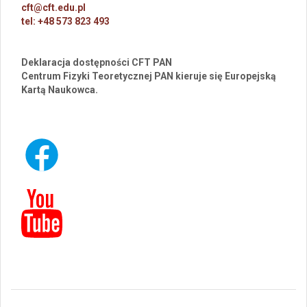
cft@cft.edu.pl
tel: +48 573 823 493
Deklaracja dostępności CFT PAN
Centrum Fizyki Teoretycznej PAN kieruje się Europejską
Kartą Naukowca.