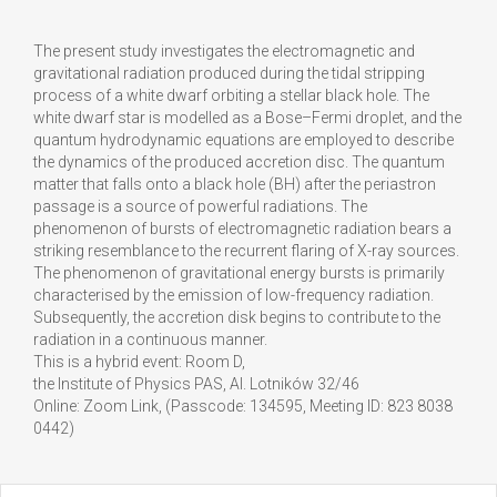
The present study investigates the electromagnetic and
gravitational radiation produced during the tidal stripping
process of a white dwarf orbiting a stellar black hole. The
white dwarf star is modelled as a Bose–Fermi droplet, and the
quantum hydrodynamic equations are employed to describe
the dynamics of the produced accretion disc. The quantum
matter that falls onto a black hole (BH) after the periastron
passage is a source of powerful radiations. The
phenomenon of bursts of electromagnetic radiation bears a
striking resemblance to the recurrent flaring of X-ray sources.
The phenomenon of gravitational energy bursts is primarily
characterised by the emission of low-frequency radiation.
Subsequently, the accretion disk begins to contribute to the
radiation in a continuous manner.
This is a hybrid event: Room D,
the Institute of Physics PAS, Al. Lotników 32/46
Online: Zoom Link, (Passcode: 134595, Meeting ID: 823 8038
0442)