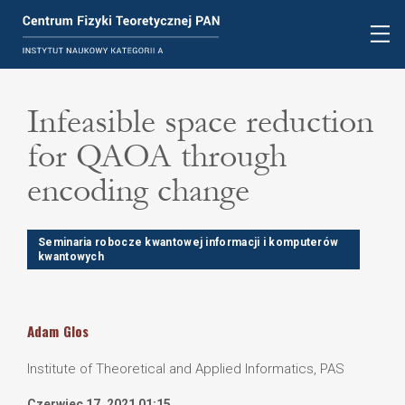
Infeasible space reduction
for QAOA through
encoding change
Seminaria robocze kwantowej informacji i komputerów
kwantowych
Adam
Glos
Institute of Theoretical and Applied Informatics, PAS
Czerwiec 17, 2021 01:15