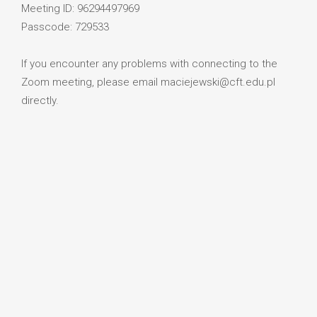
Meeting ID: 96294497969
Passcode: 729533
If you encounter any problems with connecting to the
Zoom meeting, please email maciejewski@cft.edu.pl
directly.