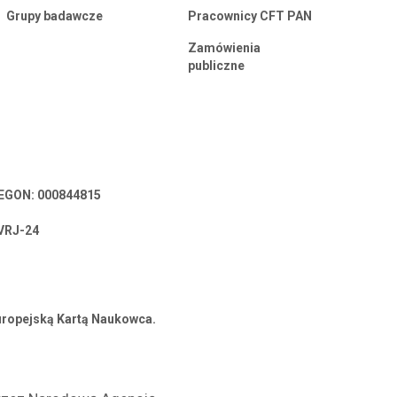
Grupy badawcze
Pracownicy CFT PAN
Zamówienia
publiczne
 REGON: 000844815
VRJ-24
Europejską Kartą Naukowca.