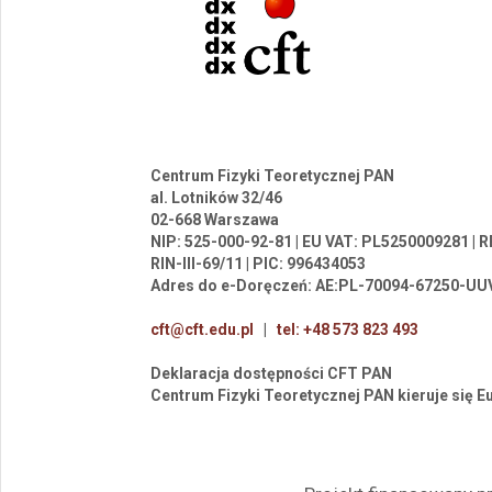
Centrum Fizyki Teoretycznej PAN
al. Lotników 32/46
02-668 Warszawa
NIP: 525-000-92-81 | EU VAT: PL5250009281 |
RIN-III-69/11 | PIC: 996434053
Adres do e-Doręczeń: AE:PL-70094-67250-UU
cft@cft.edu.pl
|
tel: +48 573 823 493
Deklaracja dostępności CFT PAN
Centrum Fizyki Teoretycznej PAN kieruje się 