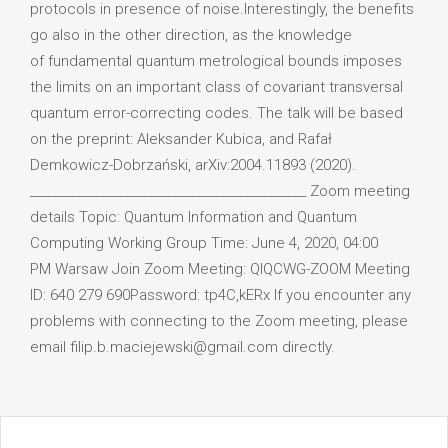
protocols in presence of noise.Interestingly, the benefits
go also in the other direction, as the knowledge
of fundamental quantum metrological bounds imposes
the limits on an important class of covariant transversal
quantum error-correcting codes. The talk will be based
on the preprint: Aleksander Kubica, and Rafał
Demkowicz-Dobrzański, arXiv:2004.11893 (2020).
______________________________________________ Zoom meeting
details Topic: Quantum Information and Quantum
Computing Working Group Time: June 4, 2020, 04:00
PM Warsaw Join Zoom Meeting: QIQCWG-ZOOM Meeting
ID: 640 279 690Password: tp4C,kERx If you encounter any
problems with connecting to the Zoom meeting, please
email filip.b.maciejewski@gmail.com directly.