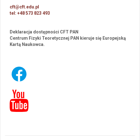
cft@cft.edu.pl
tel: +48 573 823 493
Deklaracja dostępności CFT PAN
Centrum Fizyki Teoretycznej PAN kieruje się Europejską
Kartą Naukowca.