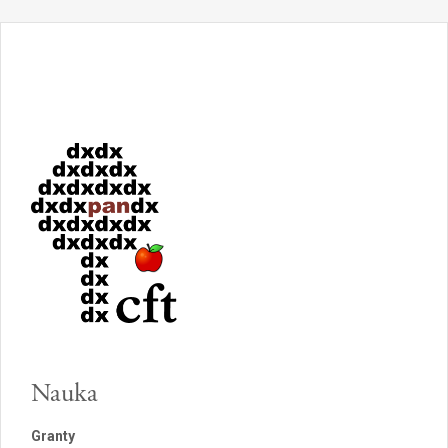
Nauka
Granty