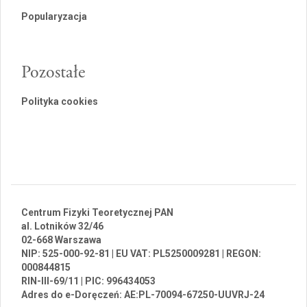
Popularyzacja
Pozostałe
Polityka cookies
Centrum Fizyki Teoretycznej PAN
al. Lotników 32/46
02-668 Warszawa
NIP: 525-000-92-81 | EU VAT: PL5250009281 | REGON:
000844815
RIN-III-69/11 | PIC: 996434053
Adres do e-Doręczeń: AE:PL-70094-67250-UUVRJ-24