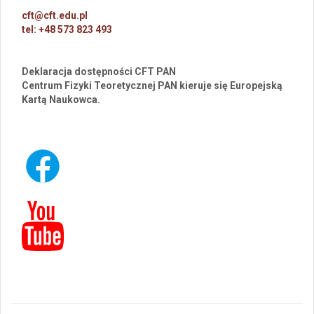
cft@cft.edu.pl
tel: +48 573 823 493
Deklaracja dostępności CFT PAN
Centrum Fizyki Teoretycznej PAN kieruje się Europejską
Kartą Naukowca.