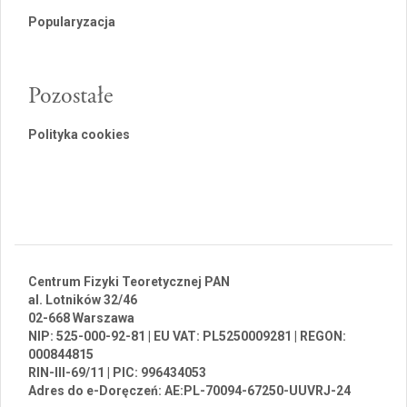
Popularyzacja
Pozostałe
Polityka cookies
Centrum Fizyki Teoretycznej PAN
al. Lotników 32/46
02-668 Warszawa
NIP: 525-000-92-81 | EU VAT: PL5250009281 | REGON:
000844815
RIN-III-69/11 | PIC: 996434053
Adres do e-Doręczeń: AE:PL-70094-67250-UUVRJ-24