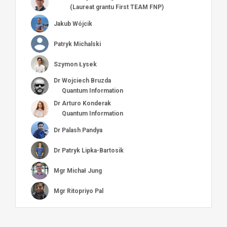
(Laureat grantu First TEAM FNP)
Jakub Wójcik
Patryk Michalski
Szymon Łysek
Dr
Wojciech Bruzda
Quantum Information
Dr
Arturo Konderak
Quantum Information
Dr
Palash Pandya
Dr
Patryk Lipka-Bartosik
Mgr
Michał Jung
Mgr
Ritopriyo Pal