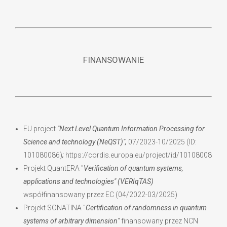
FINANSOWANIE
EU project
"Next Level Quantum Information Processing for
Science and technology (NeQST)",
07/2023-10/2025
(ID:
101080086)
;
https://cordis.europa.eu/project/id/101080086.
Projekt QuantERA "
Verification of quantum systems,
applications and technologies" (VERIqTAS)
współfinansowany przez EC (04/2022-03/2025)
Projekt SONATINA "
Certification of randomness in quantum
systems of arbitrary dimension
" finansowany przez NCN