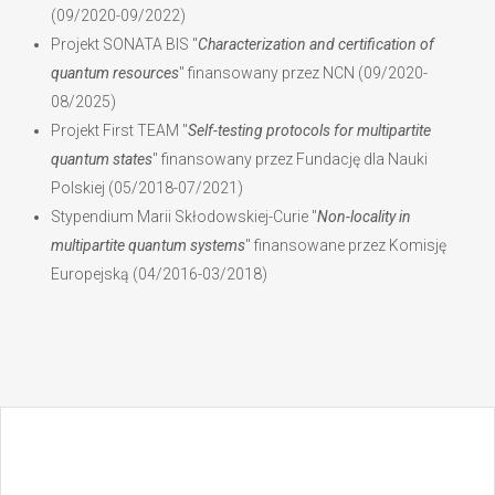
(09/2020-09/2022)
Projekt SONATA BIS "
Characterization and certification of
quantum resources
" finansowany przez NCN (09/2020-
08/2025)
Projekt First TEAM "
Self-testing protocols for multipartite
quantum states
" finansowany przez Fundację dla Nauki
Polskiej (05/2018-07/2021)
Stypendium Marii Skłodowskiej-Curie "
Non-locality in
multipartite quantum systems
" finansowane przez Komisję
Europejską (04/2016-03/2018)