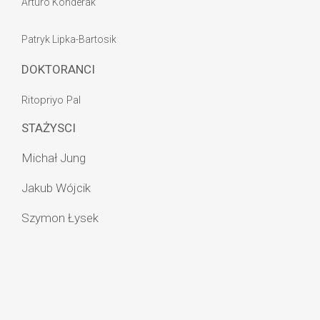
Arturo Konderak
Patryk Lipka-Bartosik
DOKTORANCI
Ritopriyo Pal
STAŻYSCI
Michał Jung
Jakub Wójcik
Szymon Łysek