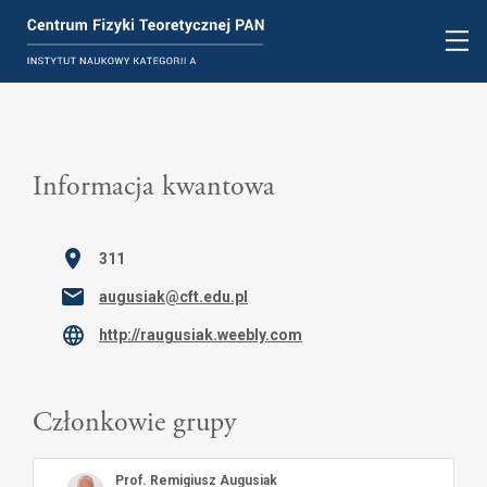
Informacja kwantowa
311
augusiak@cft.edu.pl
http://raugusiak.weebly.com
Członkowie grupy
Prof.
Remigiusz Augusiak