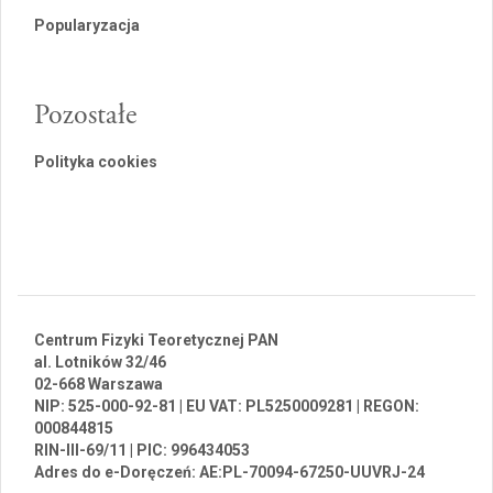
Popularyzacja
Pozostałe
Polityka cookies
Centrum Fizyki Teoretycznej PAN
al. Lotników 32/46
02-668 Warszawa
NIP: 525-000-92-81 | EU VAT: PL5250009281 | REGON:
000844815
RIN-III-69/11 | PIC: 996434053
Adres do e-Doręczeń: AE:PL-70094-67250-UUVRJ-24