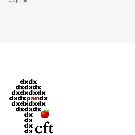
Augusiak..