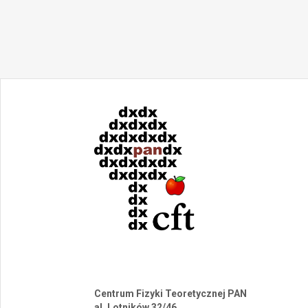
Centrum Fizyki Teoretycznej PAN
al. Lotników 32/46