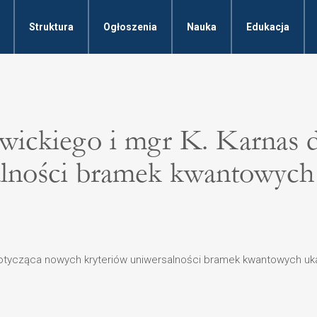
Struktura
Ogłoszenia
Nauka
Edukacja
Sawickiego i mgr K. Karnas
alności bramek kwantowych 
dotycząca nowych kryteriów uniwersalności bramek kwantowych ukaz