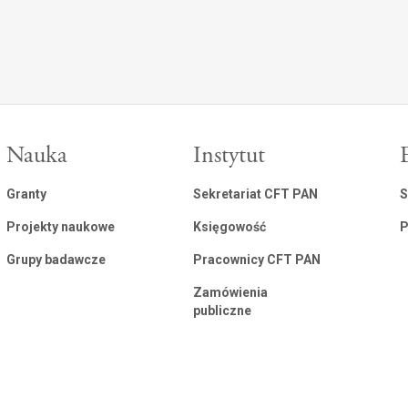
Nauka
Instytut
Granty
Sekretariat CFT PAN
S
Projekty naukowe
Księgowość
P
Grupy badawcze
Pracownicy CFT PAN
Zamówienia
publiczne