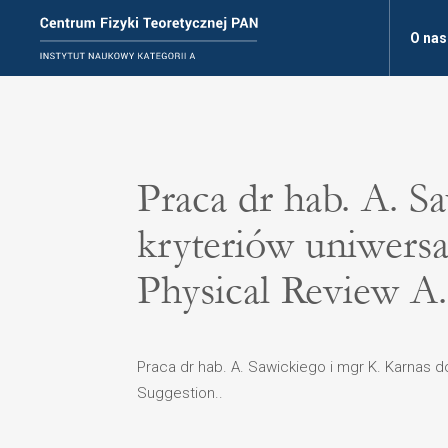
O nas
Praca dr hab. A. 
kryteriów uniwers
Physical Review A.
Praca dr hab. A. Sawickiego i mgr K. Karnas 
Suggestion..