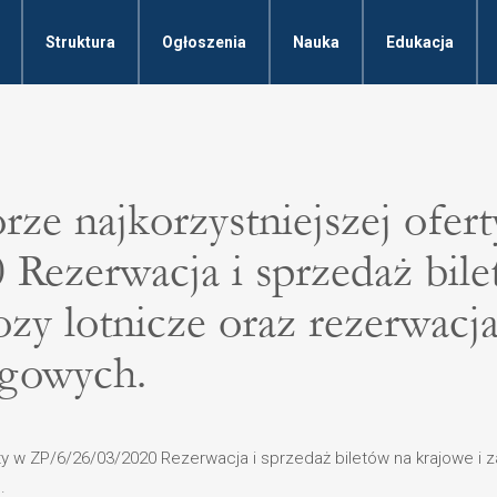
Struktura
Ogłoszenia
Nauka
Edukacja
ze najkorzystniejszej ofert
ezerwacja i sprzedaż bilet
zy lotnicze oraz rezerwacja
egowych.
ty w ZP/6/26/03/2020 Rezerwacja i sprzedaż biletów na krajowe i 
.