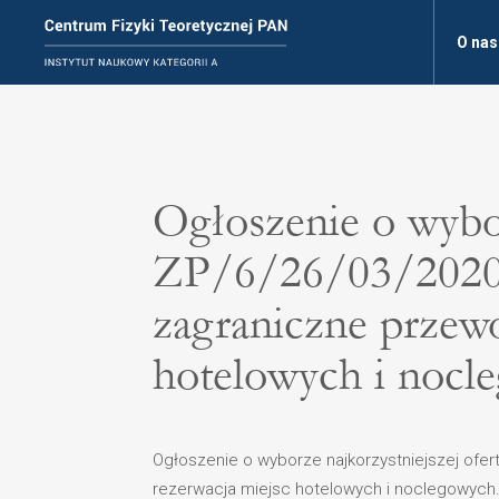
O nas
Ogłoszenie o wybor
ZP/6/26/03/2020 R
zagraniczne przewo
hotelowych i nocl
Ogłoszenie o wyborze najkorzystniejszej ofer
rezerwacja miejsc hotelowych i noclegowych.