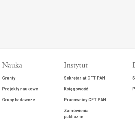
Nauka
Instytut
Granty
Sekretariat CFT PAN
S
Projekty naukowe
Księgowość
P
Grupy badawcze
Pracownicy CFT PAN
Zamówienia
publiczne