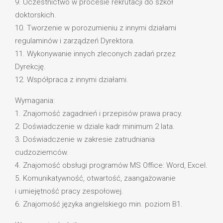
9. Uczestnictwo w procesie rekrutacji do szkół
doktorskich.
10. Tworzenie w porozumieniu z innymi działami
regulaminów i zarządzeń Dyrektora.
11. Wykonywanie innych zleconych zadań przez
Dyrekcję.
12. Współpraca z innymi działami.
Wymagania:
1. Znajomość zagadnień i przepisów prawa pracy.
2. Doświadczenie w dziale kadr minimum 2 lata.
3. Doświadczenie w zakresie zatrudniania
cudzoziemców.
4. Znajomość obsługi programów MS Office: Word, Excel.
5. Komunikatywność, otwartość, zaangażowanie
i umiejętność pracy zespołowej.
6. Znajomość języka angielskiego min. poziom B1.