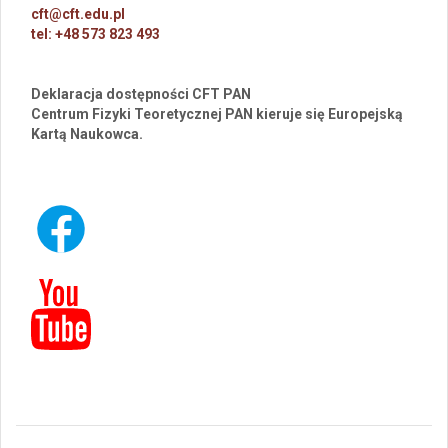
cft@cft.edu.pl
tel: +48 573 823 493
Deklaracja dostępności CFT PAN
Centrum Fizyki Teoretycznej PAN kieruje się Europejską
Kartą Naukowca.