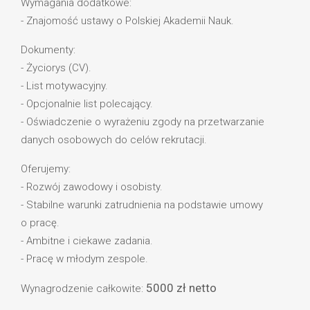
Wymagania dodatkowe:
- Znajomość ustawy o Polskiej Akademii Nauk.
Dokumenty:
- Życiorys (CV).
- List motywacyjny.
- Opcjonalnie list polecający.
- Oświadczenie o wyrażeniu zgody na przetwarzanie
danych osobowych do celów rekrutacji.
Oferujemy:
- Rozwój zawodowy i osobisty.
- Stabilne warunki zatrudnienia na podstawie umowy
o pracę.
- Ambitne i ciekawe zadania.
- Pracę w młodym zespole.
5000 zł netto
Wynagrodzenie całkowite: