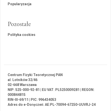
Popularyzacja
Pozostałe
Polityka cookies
Centrum Fizyki Teoretycznej PAN
al. Lotników 32/46
02-668 Warszawa
NIP: 525-000-92-81 | EU VAT: PL5250009281 | REGON:
000844815
RIN-III-69/11 | PIC: 996434053
Adres do e-Doręczeń: AE:PL-70094-67250-UUVRJ-24