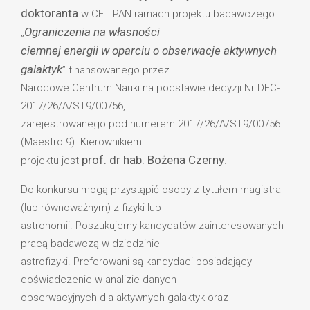
doktoranta
w CFT PAN ramach projektu badawczego
Ograniczenia na własności
„
ciemnej energii w oparciu o obserwacje aktywnych
galaktyk
” finansowanego przez
Narodowe Centrum Nauki na podstawie decyzji Nr DEC-
2017/26/A/ST9/00756,
zarejestrowanego pod numerem 2017/26/A/ST9/00756
(Maestro 9). Kierownikiem
prof. dr hab. Bożena Czerny
projektu jest
.
Do konkursu mogą przystąpić osoby z tytułem magistra
(lub równoważnym) z fizyki lub
astronomii. Poszukujemy kandydatów zainteresowanych
pracą badawczą w dziedzinie
astrofizyki. Preferowani są kandydaci posiadający
doświadczenie w analizie danych
obserwacyjnych dla aktywnych galaktyk oraz