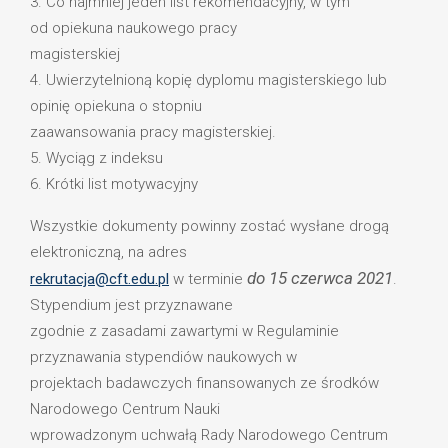
3. Co najmniej jeden list rekomendacyjny, w tym
od opiekuna naukowego pracy
magisterskiej
4. Uwierzytelnioną kopię dyplomu magisterskiego lub
opinię opiekuna o stopniu
zaawansowania pracy magisterskiej.
5. Wyciąg z indeksu
6. Krótki list motywacyjny
Wszystkie dokumenty powinny zostać wysłane drogą
elektroniczną, na adres
do 15 czerwca 2021
rekrutacja@cft.edu.pl
w terminie
.
Stypendium jest przyznawane
zgodnie z zasadami zawartymi w Regulaminie
przyznawania stypendiów naukowych w
projektach badawczych finansowanych ze środków
Narodowego Centrum Nauki
wprowadzonym uchwałą Rady Narodowego Centrum