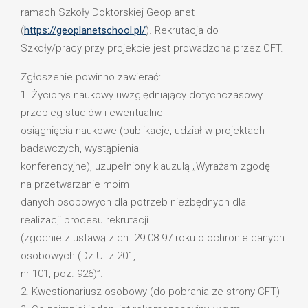
ramach Szkoły Doktorskiej Geoplanet
(
https://geoplanetschool.pl/
). Rekrutacja do
Szkoły/pracy przy projekcie jest prowadzona przez CFT.
Zgłoszenie powinno zawierać:
1. Życiorys naukowy uwzględniający dotychczasowy
przebieg studiów i ewentualne
osiągnięcia naukowe (publikacje, udział w projektach
badawczych, wystąpienia
konferencyjne), uzupełniony klauzulą „Wyrażam zgodę
na przetwarzanie moim
danych osobowych dla potrzeb niezbędnych dla
realizacji procesu rekrutacji
(zgodnie z ustawą z dn. 29.08.97 roku o ochronie danych
osobowych (Dz.U. z 201,
nr 101, poz. 926)”.
2. Kwestionariusz osobowy (do pobrania ze strony CFT)