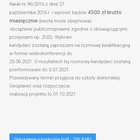
Nauki nr 96/2016 z dnia 27
4500 zł brutto
października 2016 r. i wynosić będzie
miesięcznie
(kwota może obejmować
obciążenie publicznoprawne zgodnie z obowiązującymi
przepisami np. ZUS). Wybrani
kandydaci zostaną zaproszeni na rozmowę kwalifikacyjną
w formie wideokonferencji do
25.06.2021. O rezultatach tej rozmowy kandydaci zostaną
poinformowani do 5.07.2021.
Przewidywany termin przyjęcia do szkoły doktorskiej
Geoplanet oraz rozpoczęcia
realizacji projektu to 01.10.2021.
Ogłoszenie o konkursie (pdf - 106.9 kB)