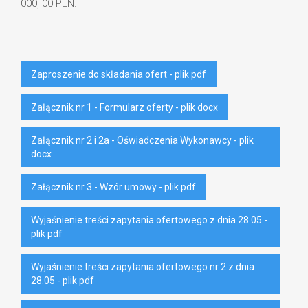
000, 00 PLN.
Zaproszenie do składania ofert - plik pdf
Załącznik nr 1 - Formularz oferty - plik docx
Załącznik nr 2 i 2a - Oświadczenia Wykonawcy - plik
docx
Załącznik nr 3 - Wzór umowy - plik pdf
Wyjaśnienie treści zapytania ofertowego z dnia 28.05 -
plik pdf
Wyjaśnienie treści zapytania ofertowego nr 2 z dnia
28.05 - plik pdf