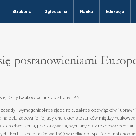
Struktura
Ogłoszenia
Nauka
Edukacja
ię postanowieniami Europej
kiej Karty Naukowca Link do strony EKN.
zasady i wymaganiaokreślające role, zakres obowiązków i uprawn
 na celu zapewnienie, aby charakter stosunków między naukowca
zakresietworzenia, przekazywania, wymiany oraz rozpowszechnian
ych. Karta uznaje także wartość wszelkiego typu form mobilnośc