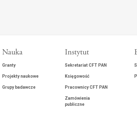
Nauka
Instytut
Granty
Sekretariat CFT PAN
S
Projekty naukowe
Księgowość
P
Grupy badawcze
Pracownicy CFT PAN
Zamówienia
publiczne