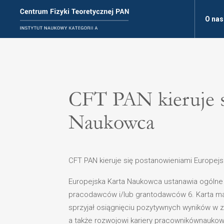
O nas
CFT PAN kieruje s
Naukowca
CFT PAN kieruje się postanowieniami Europejs
Europejska Karta Naukowca ustanawia ogólne 
pracodawców i/lub grantodawców 6. Karta ma
sprzyjał osiągnięciu pozytywnych wyników w 
a także rozwojowi kariery pracownikównaukow