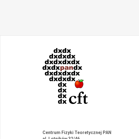
Centrum Fizyki Teoretycznej PAN
al. Lotników 32/46