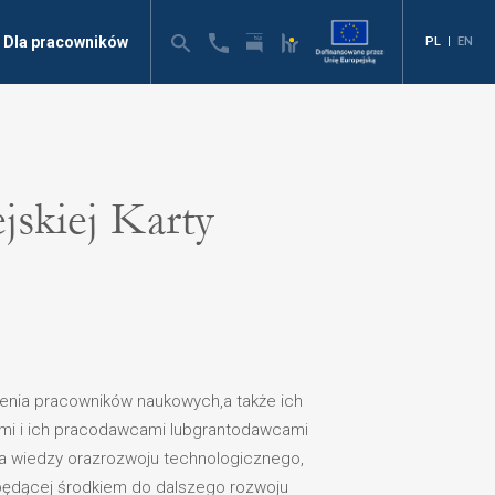
Dla pracowników
PL
|
EN
skiej Karty
ienia pracowników naukowych,a także ich
mi i ich pracodawcami lubgrantodawcami
ia wiedzy orazrozwoju technologicznego,
ibędącej środkiem do dalszego rozwoju