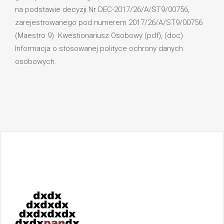
na podstawie decyzji Nr DEC-2017/26/A/ST9/00756,
zarejestrowanego pod numerem 2017/26/A/ST9/00756
(Maestro 9). Kwestionariusz Osobowy (pdf), (doc)
Informacja o stosowanej polityce ochrony danych
osobowych.