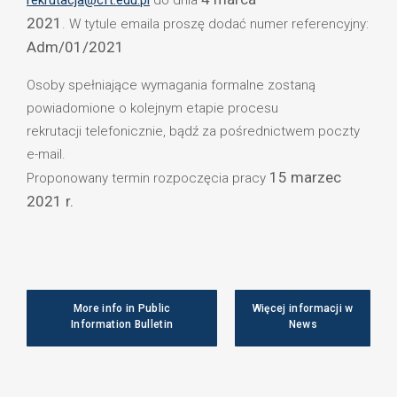
rekrutacja@cft.edu.pl
do dnia
2021
. W tytule emaila proszę dodać numer referencyjny:
Adm/01/2021
Osoby spełniające wymagania formalne zostaną
powiadomione o kolejnym etapie procesu
rekrutacji telefonicznie, bądź za pośrednictwem poczty
e-mail.
15 marzec
Proponowany termin rozpoczęcia pracy
2021 r.
More info in Public
Więcej informacji w
Information Bulletin
News