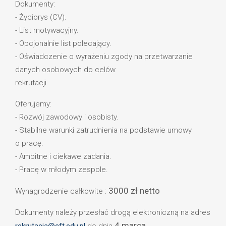
Dokumenty:
- Życiorys (CV).
- List motywacyjny.
- Opcjonalnie list polecający.
- Oświadczenie o wyrażeniu zgody na przetwarzanie
danych osobowych do celów
rekrutacji.
Oferujemy:
- Rozwój zawodowy i osobisty.
- Stabilne warunki zatrudnienia na podstawie umowy
o pracę.
- Ambitne i ciekawe zadania.
- Pracę w młodym zespole.
3000 zł netto
Wynagrodzenie całkowite :
Dokumenty należy przesłać drogą elektroniczną na adres
4 marca