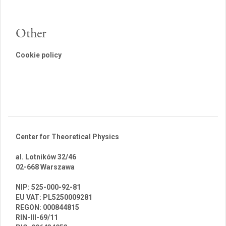
Other
Cookie policy
Center for Theoretical Physics
al. Lotników 32/46
02-668 Warszawa
br
NIP: 525-000-92-81
EU VAT: PL5250009281
REGON: 000844815
RIN-III-69/11