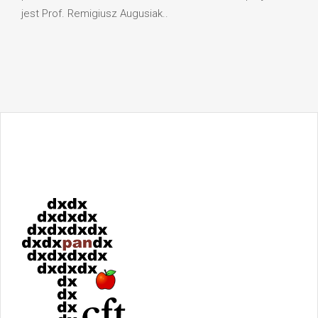
jest Prof. Remigiusz Augusiak..