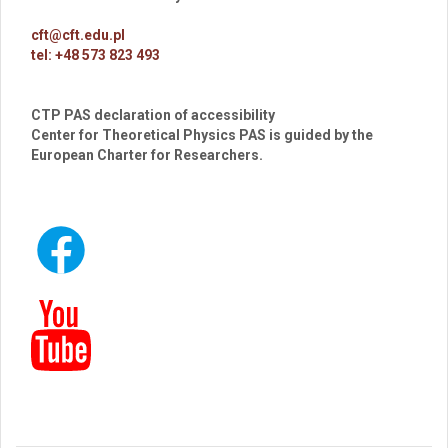
cft@cft.edu.pl
tel: +48 573 823 493
CTP PAS declaration of accessibility
Center for Theoretical Physics PAS is guided by the
European Charter for Researchers.