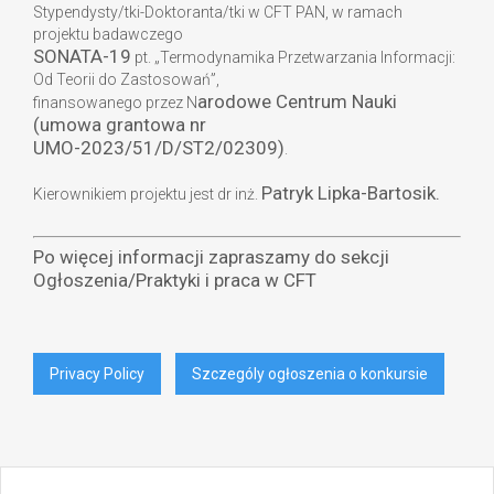
Stypendysty/tki-Doktoranta/tki w CFT PAN, w ramach
projektu badawczego
SONATA-19
pt. „Termodynamika Przetwarzania Informacji:
Od Teorii do Zastosowań”,
arodowe Centrum Nauki
finansowanego przez N
(umowa grantowa nr
UMO-2023/51/D/ST2/02309)
.
Patryk Lipka-Bartosik.
Kierownikiem projektu jest dr inż.
Po więcej informacji zapraszamy do sekcji
Ogłoszenia/Praktyki i praca w CFT
Privacy Policy
Szczególy ogłoszenia o konkursie