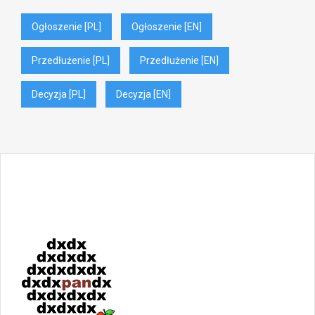
Ogłoszenie [PL]
Ogłoszenie [EN]
Przedłużenie [PL]
Przedłużenie [EN]
Decyzja [PL]
Decyzja [EN]