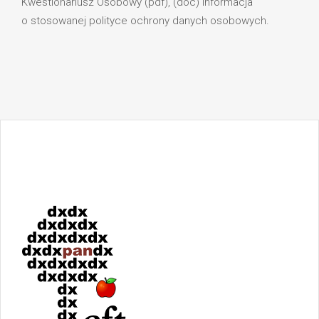
Kwestionariusz Osobowy (pdf), (doc) Informacja
o stosowanej polityce ochrony danych osobowych.