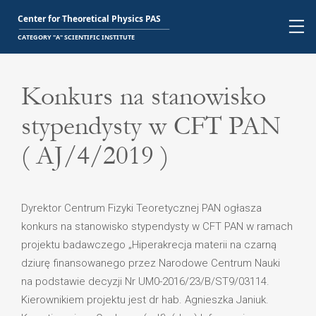
Konkurs na stanowisko
stypendysty w CFT PAN
( AJ/4/2019 )
Dyrektor Centrum Fizyki Teoretycznej PAN ogłasza
konkurs na stanowisko stypendysty w CFT PAN w ramach
projektu badawczego „Hiperakrecja materii na czarną
dziurę finansowanego przez Narodowe Centrum Nauki
na podstawie decyzji Nr UM0-2016/23/B/ST9/03114.
Kierownikiem projektu jest dr hab. Agnieszka Janiuk.